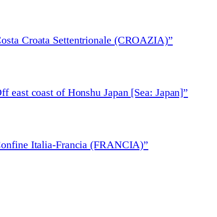
Costa Croata Settentrionale (CROAZIA)”
ff east coast of Honshu Japan [Sea: Japan]”
Confine Italia-Francia (FRANCIA)”