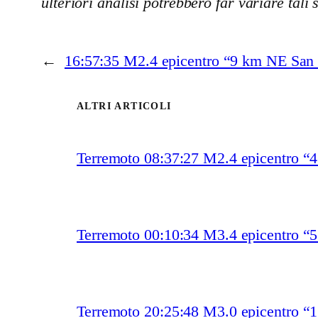
ulteriori analisi potrebbero far variare tali 
←
16:57:35 M2.4 epicentro “9 km NE San 
ALTRI ARTICOLI
Terremoto 08:37:27 M2.4 epicentro “4
Terremoto 00:10:34 M3.4 epicentro 
Terremoto 20:25:48 M3.0 epicentro “