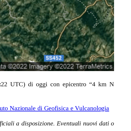
:23:22 UTC) di oggi con epicentro “4 km N
uto Nazionale di Geofisica e Vulcanologia
iciali a disposizione. Eventuali nuovi dati o