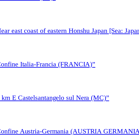
ear east coast of eastern Honshu Japan [Sea: Japa
Confine Italia-Francia (FRANCIA)”
3 km E Castelsantangelo sul Nera (MC)”
 “Confine Austria-Germania (AUSTRIA GERMANIA