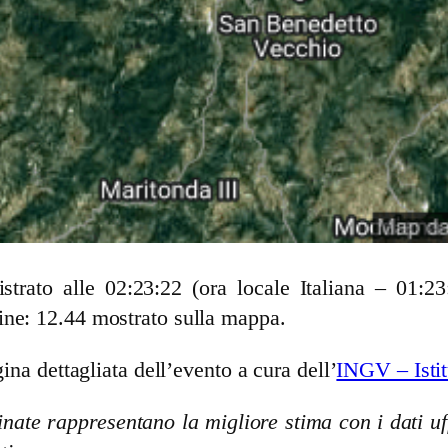
trato alle 02:23:22 (ora locale Italiana – 01
ine: 12.44 mostrato sulla mappa.
ina dettagliata dell’evento a cura dell’
INGV – Istit
nate rappresentano la migliore stima con i dati uff