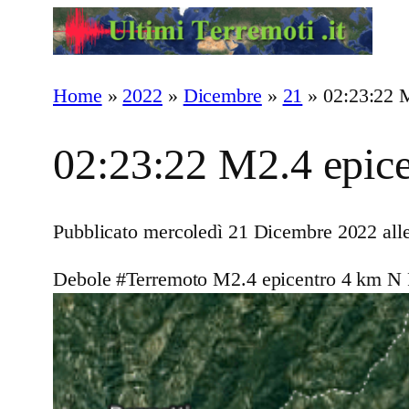
Vai
al
contenuto
Home
»
2022
»
Dicembre
»
21
»
02:23:22 
02:23:22 M2.4 epice
Pubblicato mercoledì 21 Dicembre 2022 alle
Debole #Terremoto M2.4 epicentro 4 km N 