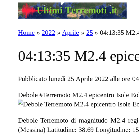
Vai
al
contenuto
Home
»
2022
»
Aprile
»
25
»
04:13:35 M2.4
04:13:35 M2.4 epice
Pubblicato lunedì 25 Aprile 2022 alle ore 0
Debole #Terremoto M2.4 epicentro Isole Eo
Debole Terremoto di magnitudo M2.4 regist
(Messina)
Latitudine: 38.69 Longitudine: 15