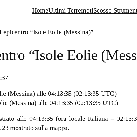
Home
Ultimi Terremoti
Scosse Strument
 epicentro “Isole Eolie (Messina)”
ntro “Isole Eolie (Mess
4:37
lie (Messina)
alle 04:13:35 (02:13:35 UTC)
rato alle 04:13:35 (ora locale Italiana – 02:13:
.23 mostrato sulla mappa.