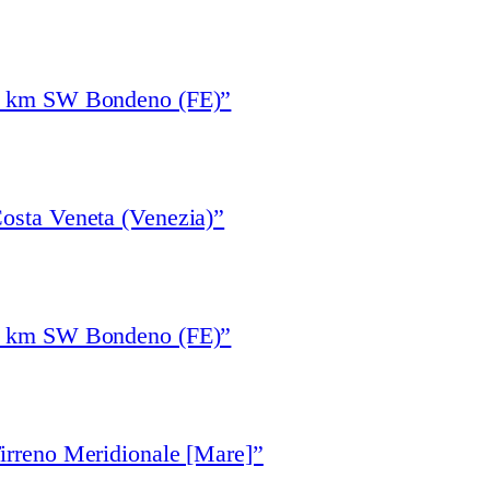
“5 km SW Bondeno (FE)”
osta Veneta (Venezia)”
“5 km SW Bondeno (FE)”
irreno Meridionale [Mare]”