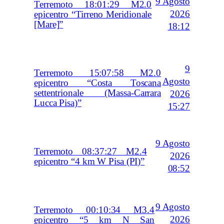
9 Agosto
Terremoto 18:01:29 M2.0
2026
epicentro “Tirreno Meridionale
[Mare]”
18:12
9
Terremoto 15:07:58 M2.0
Agosto
epicentro “Costa Toscana
settentrionale (Massa-Carrara
2026
Lucca Pisa)”
15:27
9 Agosto
Terremoto 08:37:27 M2.4
2026
epicentro “4 km W Pisa (PI)”
08:52
9 Agosto
Terremoto 00:10:34 M3.4
2026
epicentro “5 km N San