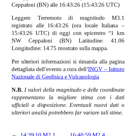
Leggero Terremoto di magnitudo M3.1
registrato alle 16:43:26 (ora locale Italiana –
15:43:26 UTC) di oggi con epicentro “1 km
NW Ceppaloni (BN)
Latitudine: 41.06
Longitudine: 14.75 mostrato sulla mappa.
Per ulteriori informazioni si rimanda alla pagina
dettagliata dell’evento a cura dell’
INGV – Istituto
Nazionale di Geofisica e Vulcanologia
N.B.
I valori della magnitudo e delle coordinate
rappresentano la migliore stima con i dati
ufficiali a disposizione. Eventuali nuovi dati o
ulteriori analisi potrebbero far variare tali stime.
←
14:39:10 M2.1
16:40:59 M2.4