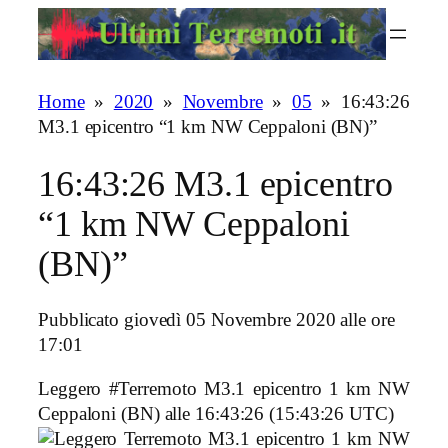
Vai
al
contenuto
Home
»
2020
»
Novembre
»
05
»
16:43:26
M3.1 epicentro “1 km NW Ceppaloni (BN)”
16:43:26 M3.1 epicentro
“1 km NW Ceppaloni
(BN)”
Pubblicato giovedì 05 Novembre 2020 alle ore
17:01
Leggero #Terremoto M3.1 epicentro 1 km NW
Ceppaloni (BN)
alle 16:43:26 (15:43:26 UTC)