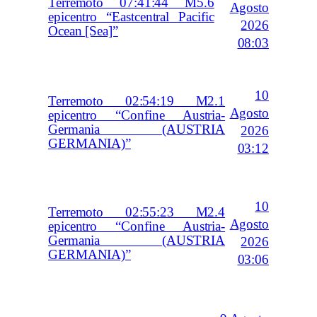
Terremoto 07:41:44 M5.6
Agosto
epicentro “Eastcentral Pacific
2026
Ocean [Sea]”
08:03
10
Terremoto 02:54:19 M2.1
Agosto
epicentro “Confine Austria-
Germania (AUSTRIA
2026
GERMANIA)”
03:12
10
Terremoto 02:55:23 M2.4
Agosto
epicentro “Confine Austria-
Germania (AUSTRIA
2026
GERMANIA)”
03:06