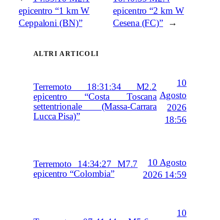
epicentro “1 km W
epicentro “2 km W
Ceppaloni (BN)”
Cesena (FC)”
→
ALTRI ARTICOLI
10
Terremoto 18:31:34 M2.2
Agosto
epicentro “Costa Toscana
settentrionale (Massa-Carrara
2026
Lucca Pisa)”
18:56
10 Agosto
Terremoto 14:34:27 M7.7
epicentro “Colombia”
2026 14:59
10