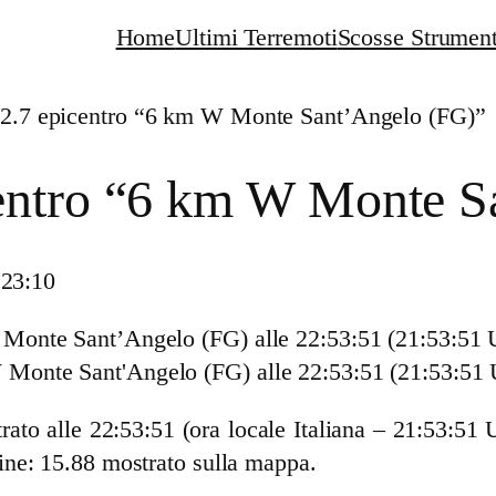
Home
Ultimi Terremoti
Scosse Strument
2.7 epicentro “6 km W Monte Sant’Angelo (FG)”
entro “6 km W Monte S
 23:10
 Monte Sant’Angelo (FG)
alle 22:53:51 (21:53:51
rato alle 22:53:51 (ora locale Italiana – 21:53:5
ine: 15.88 mostrato sulla mappa.