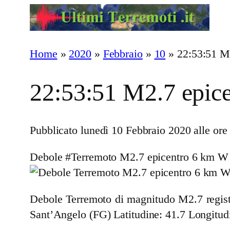
Vai
al
contenuto
Home
»
2020
»
Febbraio
»
10
»
22:53:51 M
22:53:51 M2.7 epic
Pubblicato lunedì 10 Febbraio 2020 alle ore
Debole #Terremoto M2.7 epicentro 6 km W
Debole Terremoto di magnitudo M2.7 regist
Sant’Angelo (FG)
Latitudine: 41.7 Longitud