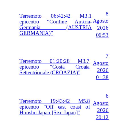
8
Terremoto 06:42:42 M3.1
Agosto
epicentro “Confine Austria-
Germania (AUSTRIA
2026
GERMANIA)”
06:53
7
Terremoto 01:20:28 M3.7
Agosto
epicentro “Costa Croata
2026
Settentrionale (CROAZIA)”
01:38
6
Terremoto 19:43:42 M5.8
Agosto
epicentro “Off east coast of
2026
Honshu Japan [Sea: Japan]”
20:12