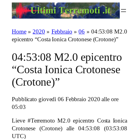
Vai
al
contenuto
Home
»
2020
»
Febbraio
»
06
»
04:53:08 M2.0
epicentro “Costa Ionica Crotonese (Crotone)”
04:53:08 M2.0 epicentro
“Costa Ionica Crotonese
(Crotone)”
Pubblicato giovedì 06 Febbraio 2020 alle ore
05:03
Lieve #Terremoto M2.0 epicentro Costa Ionica
Crotonese (Crotone)
alle 04:53:08 (03:53:08
UTC)